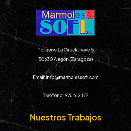
Polígono La Ciruela nave 5
50630 Alagón (Zaragoza)
Email:
info@marmolessofi.com
Teléfono:
976 612 177
Nuestros Trabajos