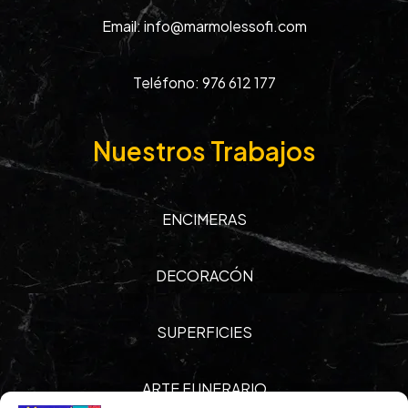
Email:
info@marmolessofi.com
Teléfono:
976 612 177
Nuestros Trabajos
ENCIMERAS
DECORACÓN
SUPERFICIES
ARTE FUNERARIO