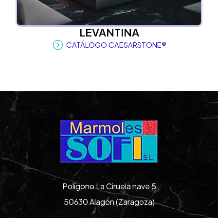
LEVANTINA
CATÁLOGO CAESARSTONE®
Polígono La Ciruela nave 5
50630 Alagón (Zaragoza)